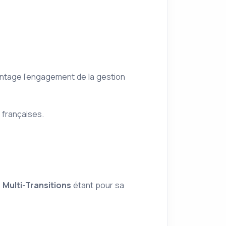
vantage l'engagement de la gestion
 françaises.
 Multi-Transitions
étant pour sa