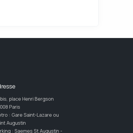
dresse
 bis, place Henri Bergson
008 Paris
tro : Gare Saint-Lazare ou
int Augustin
rking : Saemes St Augustin -