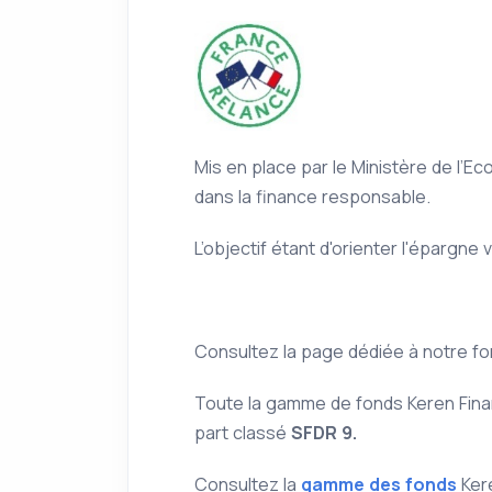
Mis en place par le Ministère de l’E
dans la finance responsable.
L’objectif étant d'orienter l'épargn
Consultez la page dédiée à notre f
Toute la gamme de fonds Keren Fina
part classé
SFDR 9.
Consultez la
gamme des fonds
Ker