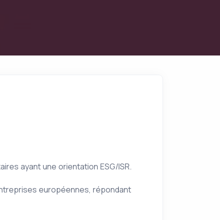
taires ayant une orientation ESG/ISR.
d’entreprises européennes, répondant