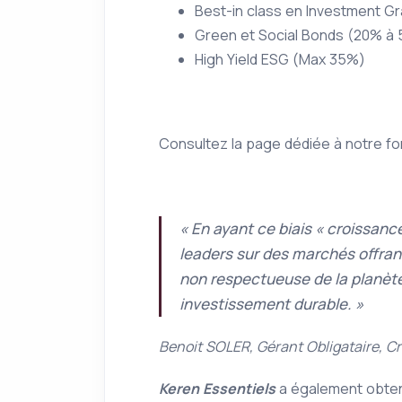
Best-in class en Investment G
Green et Social Bonds (20% à
High Yield ESG (Max 35%)
Consultez la page dédiée à notre f
« En ayant ce biais « croissance
leaders sur des marchés offrant
non respectueuse de la planète
investissement durable. »
Benoit SOLER, Gérant Obligataire, Cr
Keren Essentiels
a également obten