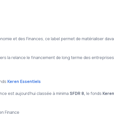
conomie et des Finances, ce label permet de matérialiser da
e vers la relance le financement de long terme des entreprises
onds
Keren Essentiels
nce est aujourd’hui classée à minima
SFDR 8,
le fonds
Keren
en Finance