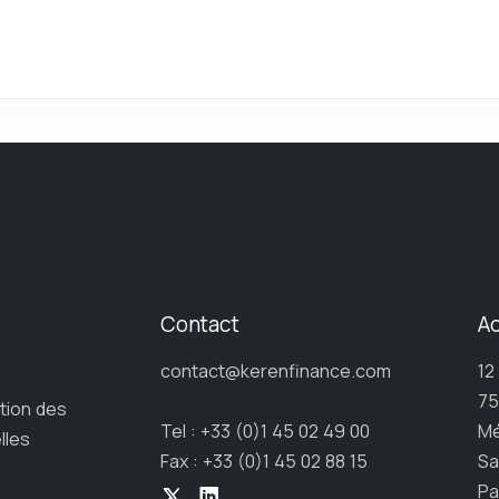
Contact
A
contact@kerenfinance.com
12
75
ction des
Tel : +33 (0)1 45 02 49 00
Mé
lles
Fax : +33 (0)1 45 02 88 15
Sa
Pa