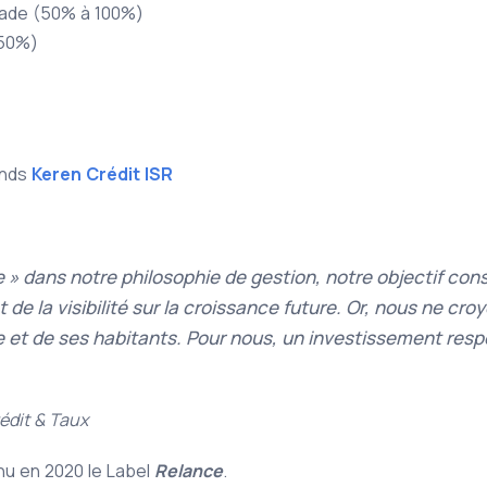
rade (50% à 100%)
 50%)
onds
Keren Crédit ISR
 » dans notre philosophie de gestion, notre objectif consi
 de la visibilité sur la croissance future. Or, nous ne cr
 et de ses habitants. Pour nous, un investissement resp
édit & Taux
u en 2020 le Label
Relance
.