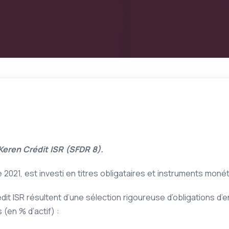
Keren Crédit ISR (SFDR 8).
 2021, est investi en titres obligataires et instruments moné
dit ISR résultent d’une sélection rigoureuse d’obligations 
 (en % d’actif) :