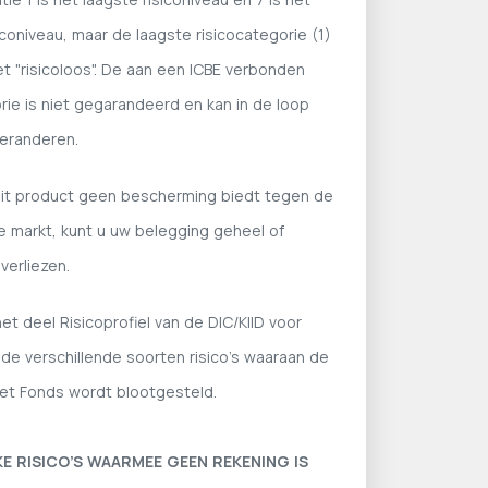
coniveau, maar de laagste risicocategorie (1)
t "risicoloos". De aan een ICBE verbonden
rie is niet gegarandeerd en kan in de loop
veranderen.
it product geen bescherming biedt tegen de
de markt, kunt u uw belegging geheel of
verliezen.
t deel Risicoprofiel van de DIC/KIID voor
 de verschillende soorten risico's waaraan de
het Fonds wordt blootgesteld.
E RISICO’S WAARMEE GEEN REKENING IS