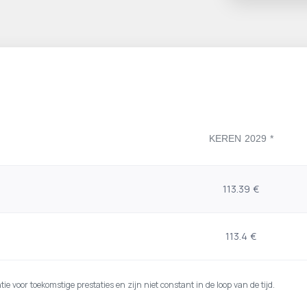
KEREN 2029 *
113.39 €
113.4 €
 voor toekomstige prestaties en zijn niet constant in de loop van de tijd.