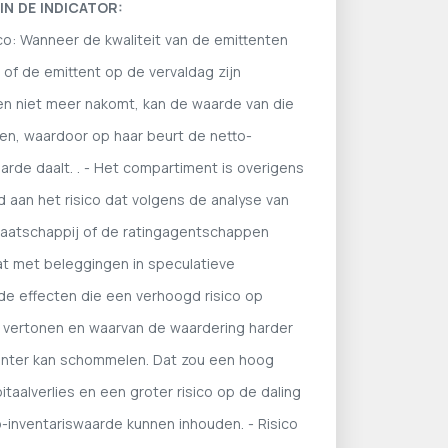
N DE INDICATOR:
ico: Wanneer de kwaliteit van de emittenten
 of de emittent op de vervaldag zijn
gen niet meer nakomt, kan de waarde van die
len, waardoor op haar beurt de netto-
arde daalt. . - Het compartiment is overigens
 aan het risico dat volgens de analyse van
atschappij of de ratingagentschappen
t met beleggingen in speculatieve
e effecten die een verhoogd risico op
 vertonen en waarvan de waardering harder
enter kan schommelen. Dat zou een hoog
pitaalverlies en een groter risico op de daling
-inventariswaarde kunnen inhouden. - Risico