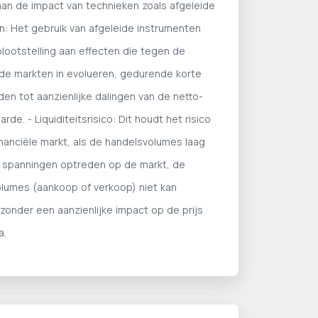
an de impact van technieken zoals afgeleide
n: Het gebruik van afgeleide instrumenten
blootstelling aan effecten die tegen de
 de markten in evolueren, gedurende korte
den tot aanzienlijke dalingen van de netto-
rde. - Liquiditeitsrisico: Dit houdt het risico
inanciële markt, als de handelsvolumes laag
er spanningen optreden op de markt, de
olumes (aankoop of verkoop) niet kan
zonder een aanzienlijke impact op de prijs
a.