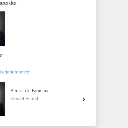
eerder
er
bligatiefondsen
Benoit de Broissia
Krediet Analist