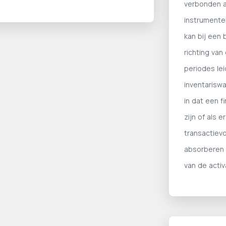
verbonden a
instrumente
kan bij een 
richting van
periodes lei
inventariswaa
in dat een f
zijn of als 
transactiev
absorberen 
van de activ