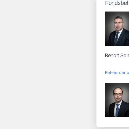
Fondsbeh
Benoit Sol
Beheerder o