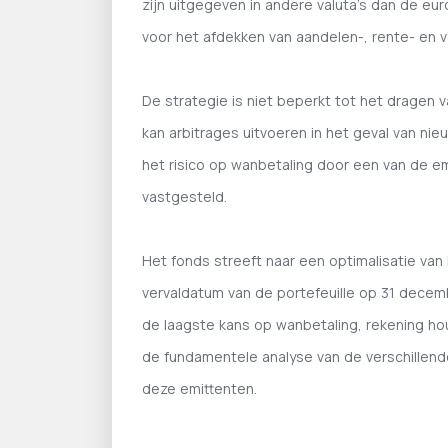
zijn uitgegeven in andere valuta's dan de euro
voor het afdekken van aandelen-, rente- en v
De strategie is niet beperkt tot het dragen 
kan arbitrages uitvoeren in het geval van n
het risico op wanbetaling door een van de em
vastgesteld.
Het fonds streeft naar een optimalisatie va
vervaldatum van de portefeuille op 31 dece
de laagste kans op wanbetaling, rekening 
de fundamentele analyse van de verschillende
deze emittenten.