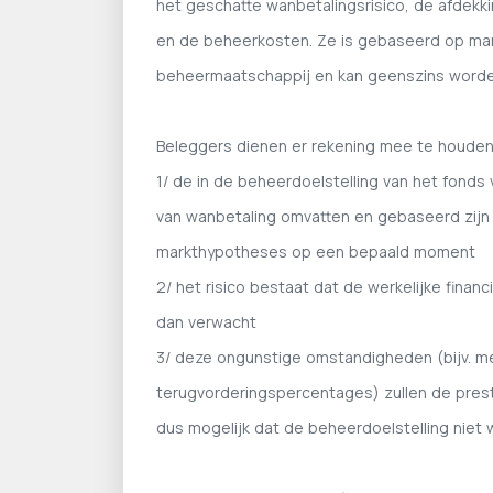
het geschatte wanbetalingsrisico, de afdekki
en de beheerkosten. Ze is gebaseerd op ma
beheermaatschappij en kan geenszins word
Beleggers dienen er rekening mee te houden
1/ de in de beheerdoelstelling van het fonds 
van wanbetaling omvatten en gebaseerd zijn o
markthypotheses op een bepaald moment
2/ het risico bestaat dat de werkelijke financ
dan verwacht
3/ deze ongunstige omstandigheden (bijv. m
terugvorderingspercentages) zullen de prest
dus mogelijk dat de beheerdoelstelling niet 