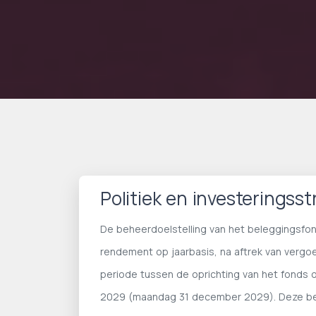
Politiek en investeringsst
De beheerdoelstelling van het beleggingsfo
rendement op jaarbasis, na aftrek van verg
periode tussen de oprichting van het fonds 
2029 (maandag 31 december 2029). Deze beh