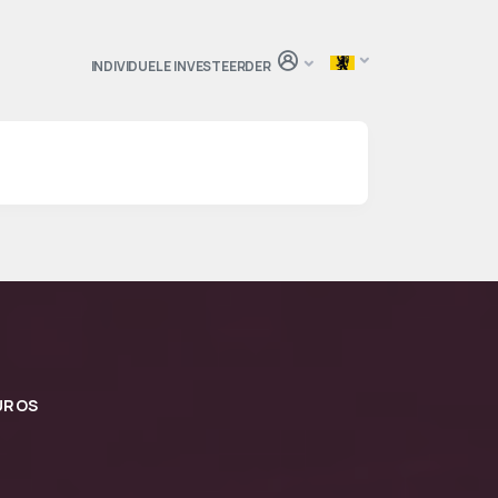
INDIVIDUELE INVESTEERDER
EUROS