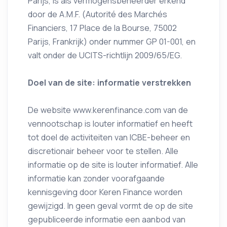
Parijs, is als vermogensbeheerder erkend
door de A.M.F. (Autorité des Marchés
Financiers, 17 Place de la Bourse, 75002
Parijs, Frankrijk) onder nummer GP 01-001, en
valt onder de UCITS-richtlijn 2009/65/EG.
Doel van de site: informatie verstrekken
De website www.kerenfinance.com van de
vennootschap is louter informatief en heeft
tot doel de activiteiten van ICBE-beheer en
discretionair beheer voor te stellen. Alle
informatie op de site is louter informatief. Alle
informatie kan zonder voorafgaande
kennisgeving door Keren Finance worden
gewijzigd. In geen geval vormt de op de site
gepubliceerde informatie een aanbod van