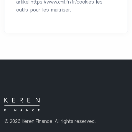
artikel https://www.cnil.fr/fr/cookies-les-
outils-pour-les-maitriser.
© 2026 Keren Finance.
All rights reserved.