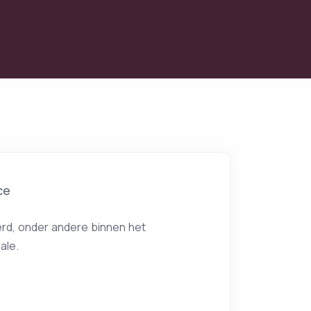
ce
rd, onder andere binnen het
ale.