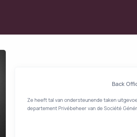
Back Offi
Ze heeft tal van ondersteunende taken uitgevoe
departement Privébeheer van de Société Génér