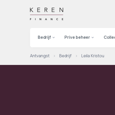
Bedrijf
Prive beheer
Colle
Antvangst
Bedrijf
Leila Kristou