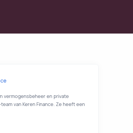
ice
 in vermogensbeheer en private
e-team van Keren Finance. Ze heeft een