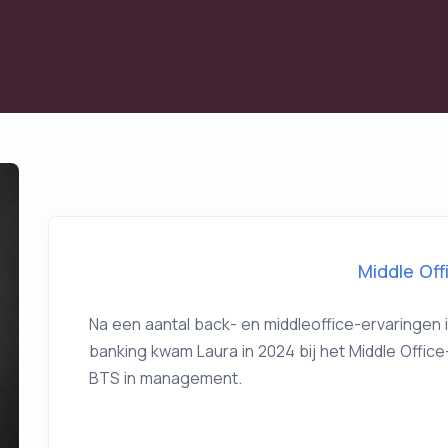
Middle Off
Na een aantal back- en middleoffice-ervaringen
banking kwam Laura in 2024 bij het Middle Offic
BTS in management.